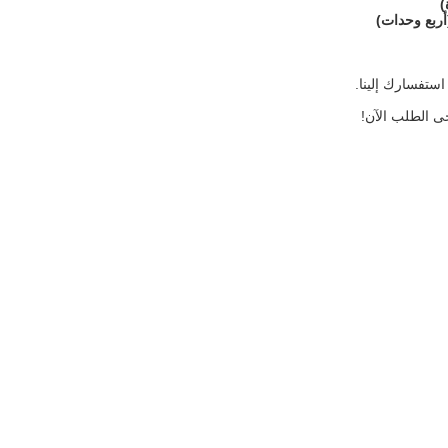
ستفسارك إلينا.
جى الطلب الآن!