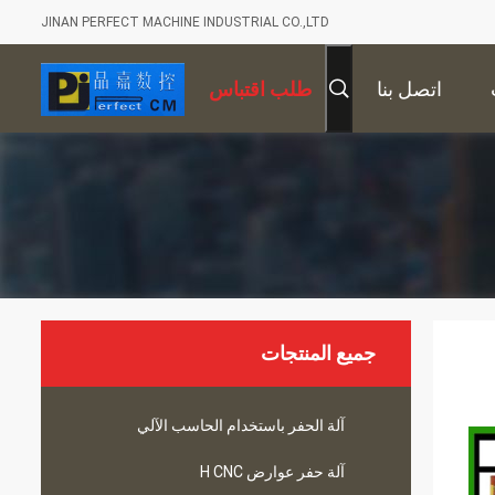
JINAN PERFECT MACHINE INDUSTRIAL CO.,LTD
اتصل بنا
طلب اقتباس
جميع المنتجات
آلة الحفر باستخدام الحاسب الآلي
آلة حفر عوارض H CNC