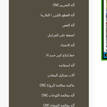
آلة التخريم CNC
آلة القطع بالليزر / البلازما
آلة القص
اضغط على الفرامل
آلة الانحناء
خط إنتاج كمر حديد H.
آلة استقامة
آلات تشكيل المعادن
ماكينة معالجة الزوايا CNC
آلة معالجة اللوحات CNC
آلة معالجة الشعاع CNC