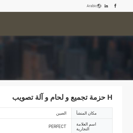
Arabic
H حزمة تجميع و لحام و آلة تصويب
مكان المنشأ
الصين
اسم العلامة
PERFECT
التجارية