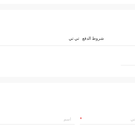
شروط الدفع
تي تي