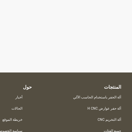
المنتجات
حول
آلة الحفر باستخدام الحاسب الآلي
أخبار
آلة حفر عوارض H CNC
الحالات
آلة التخريم CNC
خريطة الموقع
جميع الفئات
سياسة الخصوصي