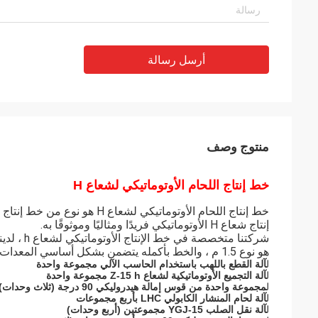
أرسل رسالة
منتوج وصف
خط إنتاج اللحام الأوتوماتيكي لشعاع H
خط إنتاج اللحام الأوتوماتيكي 
إنتاج شعاع H الأوتوماتيكي فريدًا ومثاليًا وموثوقًا به.
هو نوع 1.5 م ، والخط بأكمله يتضمن بشكل أساسي المعدات أدناه:
ل
آلة القطع باللهب باستخدام الحاسب الآلي مجموعة واحدة
ل
آلة التجميع الأوتوماتيكية لشعاع Z-15 h مجموعة واحدة
ل
مجموعة واحدة من قوس إمالة هيدروليكي 90 درجة (ثلاث وحدات)
ل
آلة لحام المنشار الكابولي LHC بأربع مجموعات
ل
آلة نقل الصلب YGJ-15 مجموعتين (أربع وحدات)