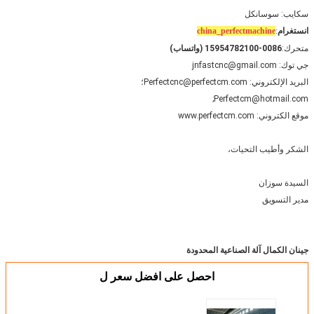
سكايب: سوسانكل
انستغرام
:
china_perfectmachine
متحرك:
0086-15954782100 (واتساب)
جي توك: jnfastcnc@gmail.com
البريد الإلكتروني: Perfectcnc@perfectcm.com؛
Perfectcm@hotmail.com;
موقع الكتروني: www.perfectcm.com
الشكر وأطيب التحيات،
السيدة سوزان
مدير التسويق
جينان الكمال آلة الصناعية المحدودة
احصل على افضل سعر ل