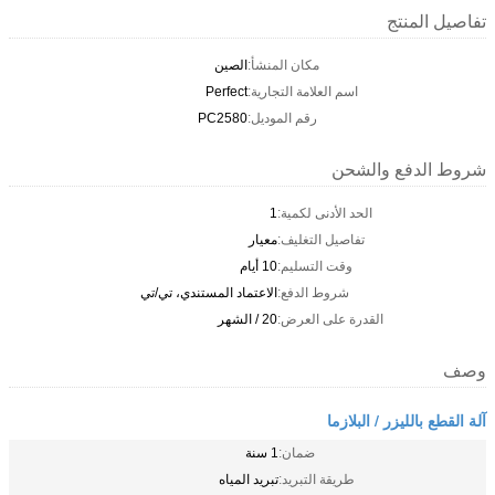
تفاصيل المنتج
مكان المنشأ:
الصين
اسم العلامة التجارية:
Perfect
رقم الموديل:
PC2580
شروط الدفع والشحن
الحد الأدنى لكمية:
1
تفاصيل التغليف:
معيار
وقت التسليم:
10 أيام
شروط الدفع:
الاعتماد المستندي، تي/تي
القدرة على العرض:
20 / الشهر
وصف
آلة القطع بالليزر / البلازما
ضمان:
1 سنة
طريقة التبريد:
تبريد المياه