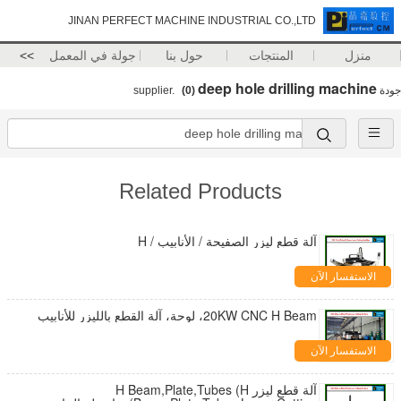
JINAN PERFECT MACHINE INDUSTRIAL CO.,LTD
منزل
المنتجات
حول بنا
جولة في المعمل
>>
deep hole drilling machine
جودة
supplier.
(0)
Related Products
آلة قطع ليزر الصفيحة / الأنابيب / H
الاستفسار الآن
20KW CNC H Beam، لوحة، آلة القطع بالليزر للأنابيب
الاستفسار الآن
آلة قطع ليزر H Beam,Plate,Tubes (H