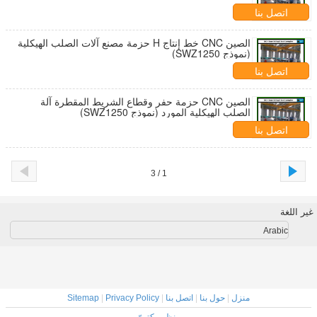
SWZ1250)
اتصل بنا
الصين CNC خط إنتاج H حزمة مصنع آلات الصلب الهيكلية
(نموذج SWZ1250)
اتصل بنا
الصين CNC حزمة حفر وقطاع الشريط المقطرة آلة
الصلب الهيكلية المورد (نموذج SWZ1250)
اتصل بنا
1 / 3
غير اللغة
Arabic
منزل
|
حول بنا
|
اتصل بنا
|
Privacy Policy
|
Sitemap