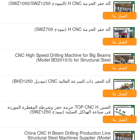
آلة حفر الحزمة H CNC (النموذج SWZ1000/SWZ1250)
اتصل بنا
آلة حفر الحزمة H CNC (نموذج SWZ700)
اتصل بنا
CNC High Speed Drilling Machine for Big Beams
(Model BD2010/3) for Structural Steel
اتصل بنا
آلة الحفر ذات السرعة العالية CNC (موديل BHD1250)
اتصل بنا
الصين TOP CNC H حزمة حفر وشرطة المقطرة الموردة
في صناعة الهياكل الصلبة (نموذج SWZ1250)
اتصل بنا
China CNC H Beam Drilling Production Line
Structural Steel Machines Supplier (Model