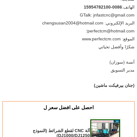
الهاتف:
0086-15954782100
GTalk: jnfastcnc@gmail.com
البريد الإلكتروني: chengsusan2004@hotmail.com
perfectcm@hotmail.com؛
الموقع: www.perfectcm.com
شكرًا وأفضل تحياتي
آنسة (سوزان)
مدير التسويق
(جنان بيرفيكت ماشين)
احصل على افضل سعر ل
آلة CNC لقطع الشرائط (النموذج
DJ1000/DJ1250)