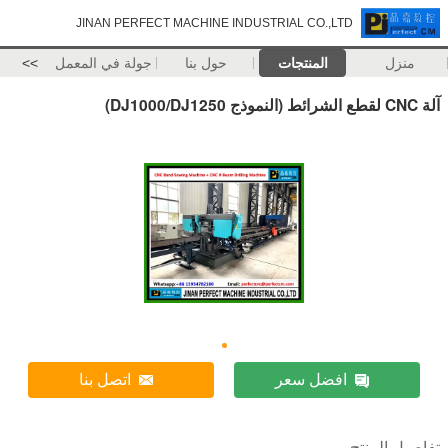
JINAN PERFECT MACHINE INDUSTRIAL CO.,LTD
منزل
المنتجات
حول بنا
جولة في المعمل
>>
آلة CNC لقطع الشرائط (النموذج DJ1000/DJ1250)
افضل سعر
اتصل بنا
تفاصيل المنتج