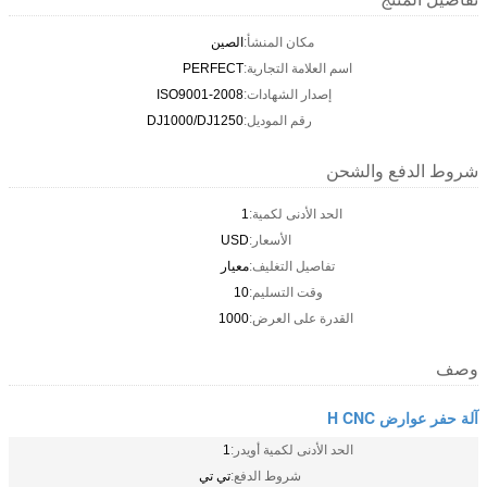
مكان المنشأ:
الصين
اسم العلامة التجارية:
PERFECT
إصدار الشهادات:
ISO9001-2008
رقم الموديل:
DJ1000/DJ1250
شروط الدفع والشحن
الحد الأدنى لكمية:
1
الأسعار:
USD
تفاصيل التغليف:
معيار
وقت التسليم:
10
القدرة على العرض:
1000
وصف
آلة حفر عوارض H CNC
الحد الأدنى لكمية أويدر:
1
شروط الدفع:
تي تي