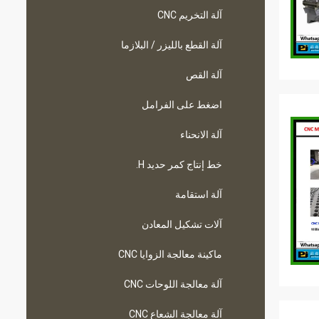
آلة التخريم CNC
آلة القطع بالليزر / البلازما
آلة القص
اضغط على الفرامل
آلة الانحناء
خط إنتاج كمر حديد H.
آلة استقامة
آلات تشكيل المعادن
ماكينة معالجة الزوايا CNC
آلة معالجة اللوحات CNC
آلة معالجة الشعاع CNC