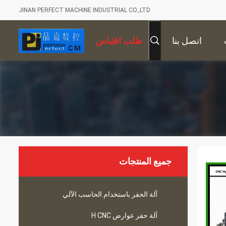
JINAN PERFECT MACHINE INDUSTRIAL CO.,LTD
اتصل بنا
طلب اقتباس
جميع المنتجات
آلة الحفر باستخدام الحاسب الآلي
آلة حفر عوارض H CNC