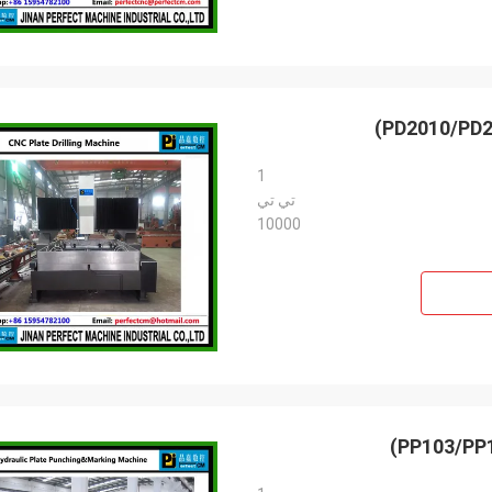
1
تي تي
10000