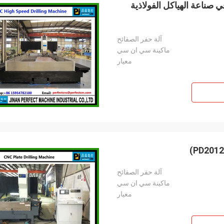
نوع Gantry المستخدمة في صناعة الهياكل الفولاذية
آلة حفر الصفائح
ماكينة سي ان سي
معيار
آلة حفر الصفائح
ماكينة سي ان سي
معيار