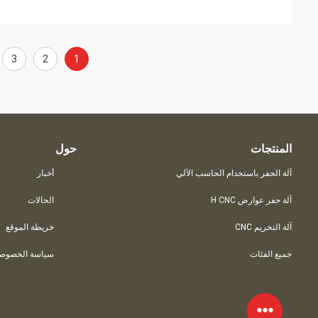
3
2
1
المنتجات
حول
آلة الحفر باستخدام الحاسب الآلي
أخبار
آلة حفر عوارض H CNC
الحالات
آلة التخريم CNC
خريطة الموقع
جميع الفئات
سياسة الخصوصي