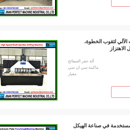
 الآلي لثقوب الخطوة،
الاهتزاز
آلة حفر الصفائح
ماكينة سي ان سي
معيار
 المستخدمة في صناعة الهيكل