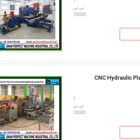
1
تي تي
10000
CNC Hydraulic Pla
1
تي تي
10000