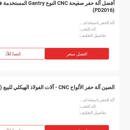
أفضل آلة حفر صفيحة CNC ال
(PD2016)
آلة الحفر باستخدام الحاسب الآلي:
اله للثقب:
تفاصيل التغليف:
افضل سعر
ﺎﺘﺼﻟ ﺍﻶﻧ
الصين آلة حفر الألواح CNC - آلات الفولاذ الهيكلي للبيع (PD2012)
آلة الحفر باستخدام الحاسب الآلي:
اله للثقب:
تفاصيل التغليف: