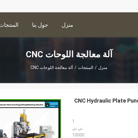
منزل
حول بنا
المنتجات
آلة معالجة اللوحات CNC
منزل
/
المنتجات
/
آلة معالجة اللوحات CNC
CNC Hydraulic Plate Punc
1
تي تي
10000