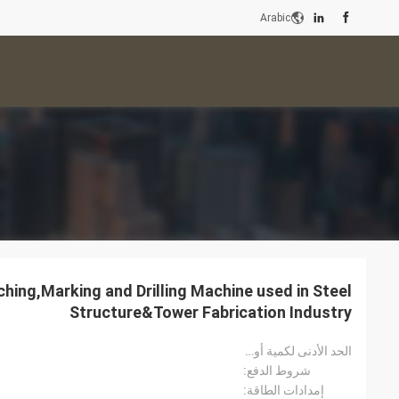
Arabic
hing,Marking and Drilling Machine used in Steel
Structure&Tower Fabrication Industry
الحد الأدنى لكمية أويدر:
شروط الدفع:
إمدادات الطاقة: