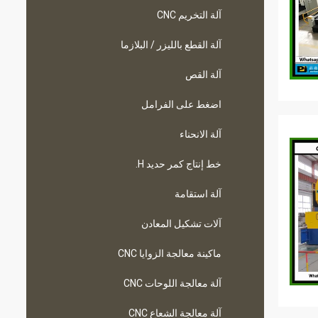
آلة التخريم CNC
آلة القطع بالليزر / البلازما
آلة القص
اضغط على الفرامل
آلة الانحناء
خط إنتاج كمر حديد H.
آلة استقامة
آلات تشكيل المعادن
ماكينة معالجة الزوايا CNC
آلة معالجة اللوحات CNC
آلة معالجة الشعاع CNC