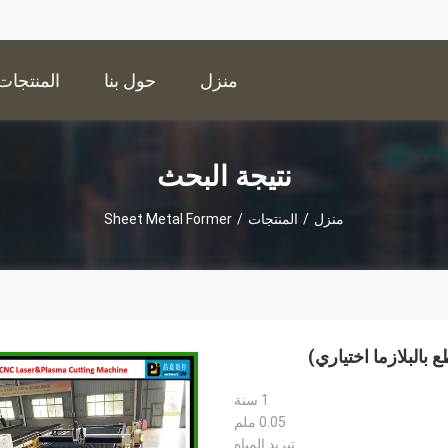
منزل
حول بنا
المنتجات
نتيجة البحث
منزل
/
المنتجات
/
Sheet Metal Former
1 سنة
0.05 ملم
تبريد المياه