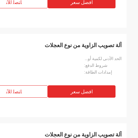
افضل سعر
ﺎﺘﺼﻟ ﺍﻶﻧ
آلة تصويب الزاوية من نوع العجلات
الحد الأدنى لكمية أويدر:
شروط الدفع:
إمدادات الطاقة:
افضل سعر
ﺎﺘﺼﻟ ﺍﻶﻧ
آلة تصويب الزاوية من نوع العجلات