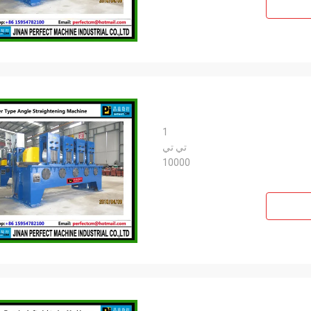
1
تي تي
10000