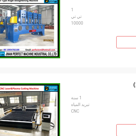
1
تي تي
10000
1 سنة
تبريد المياه
CNC