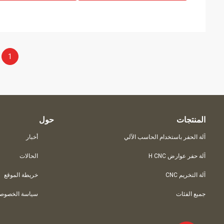
1
المنتجات
حول
آلة الحفر باستخدام الحاسب الآلي
أخبار
آلة حفر عوارض H CNC
الحالات
آلة التخريم CNC
خريطة الموقع
جميع الفئات
سياسة الخصوصي