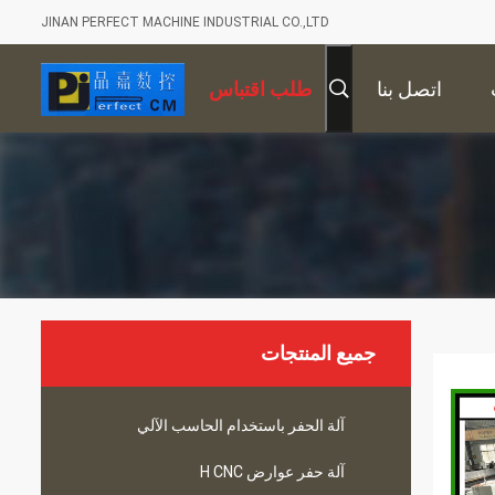
JINAN PERFECT MACHINE INDUSTRIAL CO.,LTD
اتصل بنا
طلب اقتباس
جميع المنتجات
آلة الحفر باستخدام الحاسب الآلي
آلة حفر عوارض H CNC