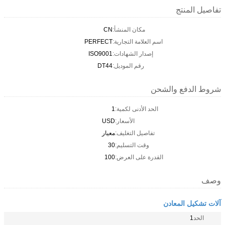
تفاصيل المنتج
مكان المنشأ:
CN
اسم العلامة التجارية:
PERFECT
إصدار الشهادات:
ISO9001
رقم الموديل:
DT44
شروط الدفع والشحن
الحد الأدنى لكمية:
1
الأسعار:
USD
تفاصيل التغليف:
معيار
وقت التسليم:
30
القدرة على العرض:
100
وصف
آلات تشكيل المعادن
الحد
1