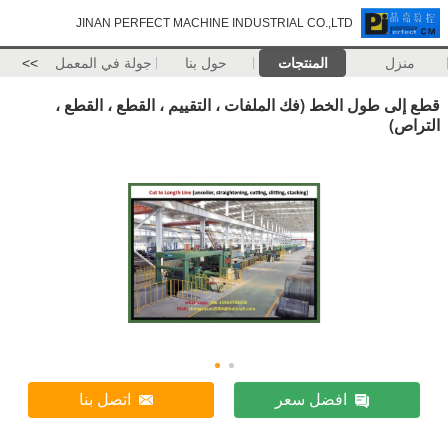
JINAN PERFECT MACHINE INDUSTRIAL CO.,LTD
منزل
المنتجات
حول بنا
جولة في المعمل
>>
قطع إلى طول الخط (فك الملفات ، التقييم ، القطع ، القطع ،
التراص)
افضل سعر
اتصل بنا