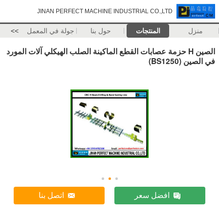
JINAN PERFECT MACHINE INDUSTRIAL CO.,LTD
منزل
المنتجات
حول بنا
جولة في المعمل
>>
الصين H حزمة عصابات القطع الماكينة الصلب الهيكلي آلات المورد
في الصين (BS1250)
افضل سعر
اتصل بنا