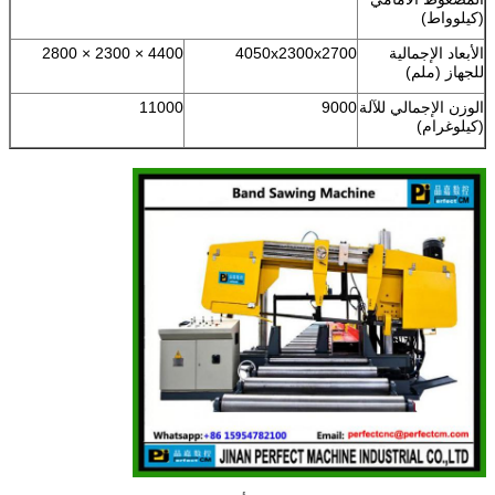
(كيلوواط)
الأبعاد الإجمالية
4050x2300x2700
4400 × 2300 × 2800
للجهاز (ملم)
الوزن الإجمالي للآلة
9000
11000
(كيلوغرام)