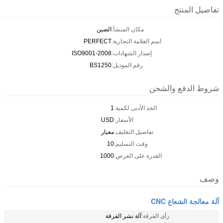
تفاصيل المنتج
مكان المنشأ:
الصين
اسم العلامة التجارية:
PERFECT
إصدار الشهادات:
ISO9001-2008
رقم الموديل:
BS1250
شروط الدفع والشحن
الحد الأدنى لكمية:
1
الأسعار:
USD
تفاصيل التغليف:
معيار
وقت التسليم:
10
القدرة على العرض:
1000
وصف
آلة معالجة الشعاع CNC
رأى الفرقة:
آلة نشر الفرقة