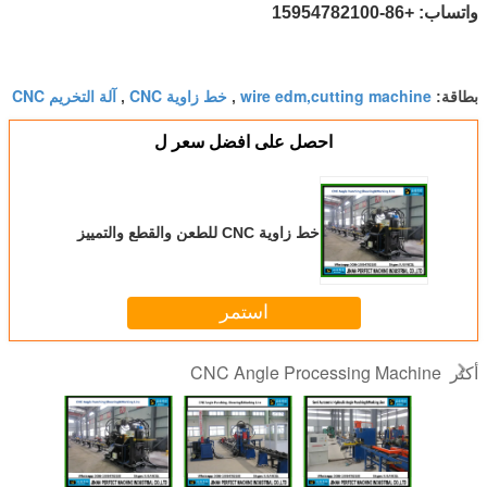
واتساب: +86-15954782100
wire edm,cutting machine
خط زاوية CNC
آلة التخريم CNC
بطاقة:
,
,
احصل على افضل سعر ل
خط زاوية CNC للطعن والقطع والتمييز
استمر
CNC Angle Processing Machine
أكثر