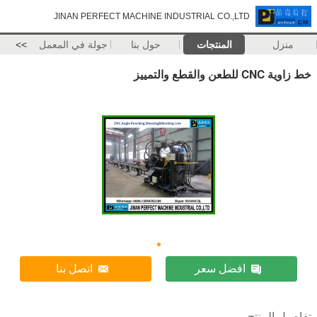
JINAN PERFECT MACHINE INDUSTRIAL CO.,LTD
منزل
المنتجات
حول بنا
جولة في المعمل
>>
خط زاوية CNC للطعن والقطع والتمييز
افضل سعر
اتصل بنا
تفاصيل المنتج