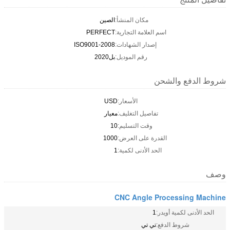
مكان المنشأ:
الصين
اسم العلامة التجارية:
PERFECT
إصدار الشهادات:
ISO9001-2008
رقم الموديل:
بل2020
شروط الدفع والشحن
الأسعار:
USD
تفاصيل التغليف:
معيار
وقت التسليم:
10
القدرة على العرض:
1000
الحد الأدنى لكمية:
1
وصف
CNC Angle Processing Machine
الحد الأدنى لكمية أويدر:
1
شروط الدفع:
تي تي