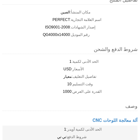
مكان المنشأ:
الصين
اسم العلامة التجارية:
PERFECT
إصدار الشهادات:
ISO9001-2008
رقم الموديل:
QG4000x14000
شروط الدفع والشحن
الحد الأدنى لكمية:
1
الأسعار:
USD
تفاصيل التغليف:
معيار
وقت التسليم:
10
القدرة على العرض:
1000
وصف
آلة معالجة اللوحات CNC
الحد الأدنى لكمية أويدر:
1
شروط الدفع:
تي تي