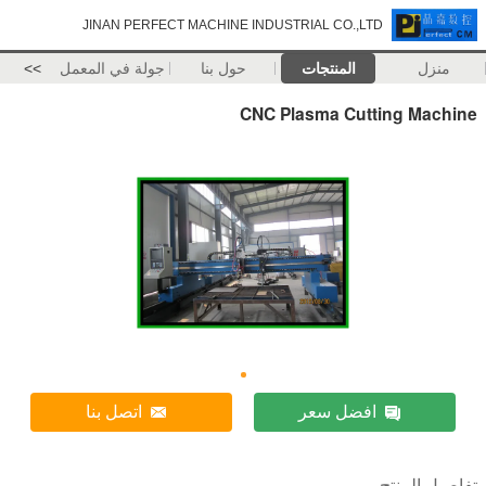
JINAN PERFECT MACHINE INDUSTRIAL CO.,LTD
منزل
المنتجات
حول بنا
جولة في المعمل
>>
CNC Plasma Cutting Machine
افضل سعر
اتصل بنا
تفاصيل المنتج