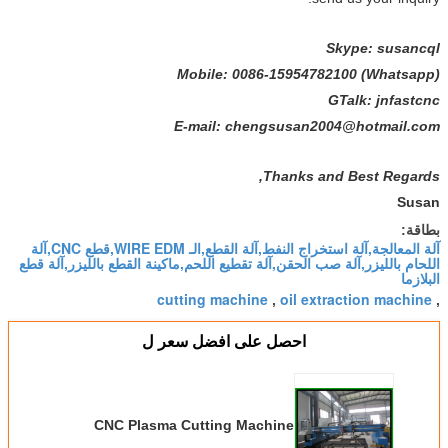
Skype: susancql
Mobile: 0086-15954782100 (Whatsapp)
GTalk: jnfastcnc
E-mail: chengsusan2004@hotmail.com
Thanks and Best Regards,
Susan
بطاقة:
آلة المعالجة,آلة استخراج النفط,آلة القطع,الـ WIRE EDM,قطع CNC,آلة
اللحام بالليزر,آلة صب الحقن,آلة تقطيع اللحم,ماكينة القطع بالليزر,آلة قطع
البلازما
cutting machine
oil extraction machine
,
,
احصل على افضل سعر ل
CNC Plasma Cutting Machine