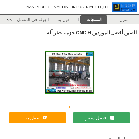
JINAN PERFECT MACHINE INDUSTRIAL CO.,LTD
منزل
المنتجات
حول بنا
جولة في المعمل
>>
الصين أفضل الموردين CNC H حزمة حفر آلة
افضل سعر
اتصل بنا
تفاصيل المنتج