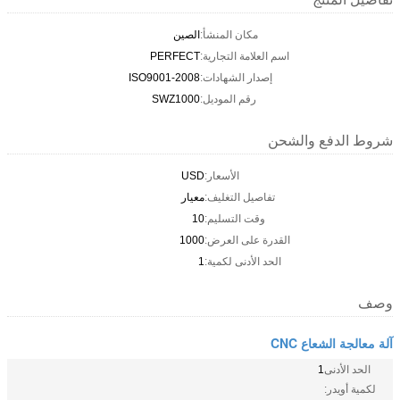
مكان المنشأ:
الصين
اسم العلامة التجارية:
PERFECT
إصدار الشهادات:
ISO9001-2008
رقم الموديل:
SWZ1000
شروط الدفع والشحن
الأسعار:
USD
تفاصيل التغليف:
معيار
وقت التسليم:
10
القدرة على العرض:
1000
الحد الأدنى لكمية:
1
وصف
آلة معالجة الشعاع CNC
الحد الأدنى
1
لكمية أويدر: