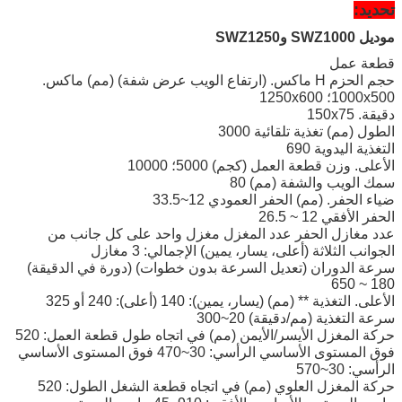
تحديد:
موديل SWZ1000 وSWZ1250
قطعة عمل
حجم الحزم H ماكس. (ارتفاع الويب عرض شفة) (مم) ماكس.
1000x500؛ 1250x600
دقيقة. 150x75
الطول (مم) تغذية تلقائية 3000
التغذية اليدوية 690
الأعلى. وزن قطعة العمل (كجم) 5000؛ 10000
سمك الويب والشفة (مم) 80
ضياء الحفر. (مم) الحفر العمودي 12~33.5
الحفر الأفقي 12 ~ 26.5
عدد مغازل الحفر عدد المغزل مغزل واحد على كل جانب من
الجوانب الثلاثة (أعلى، يسار، يمين) الإجمالي: 3 مغازل
سرعة الدوران (تعديل السرعة بدون خطوات) (دورة في الدقيقة)
180 ~ 650
الأعلى. التغذية ** (مم) (يسار، يمين): 140 (أعلى): 240 أو 325
سرعة التغذية (مم/دقيقة) 20~300
حركة المغزل الأيسر/الأيمن (مم) في اتجاه طول قطعة العمل: 520
فوق المستوى الأساسي الرأسي: 30~470 فوق المستوى الأساسي
الرأسي: 30~570
حركة المغزل العلوي (مم) في اتجاه قطعة الشغل الطول: 520