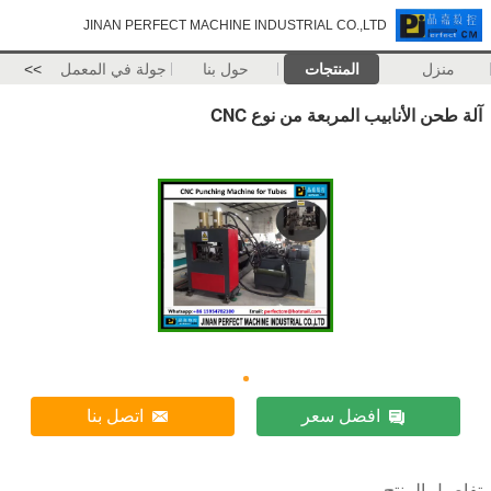
JINAN PERFECT MACHINE INDUSTRIAL CO.,LTD
منزل
المنتجات
حول بنا
جولة في المعمل
>>
آلة طحن الأنابيب المربعة من نوع CNC
افضل سعر
اتصل بنا
تفاصيل المنتج