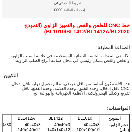
شروط الدفع:
تي تي
إمدادات الطاقة:
10000
خط CNC للطعن والقص والتمييز الزاوي (النموذج
BL1010/BL1412/BL1412A/BL2020)
الصناعة المطبقة:
الآلة هي المعدات الخاصة التلقائية المستخدمة في علامة الصلب الزاوية
والطعن والقص بشكل رئيسي في مجال صناعة أبراج الصلب الزاوية.
التكوين:
هذه الآلة تتكون أساسا من ناقل عرضي، نظام تحميل دوار، ناقل إدخال،
CNC ناقل إدخال، وحدة الخنق، وحدة العلامة، وحدة القطع، ناقل
تفريغ،وكذلك الهيدروليكية، الأنظمة الكهربائية والهوائية الخ
المواصفات:
النموذج
BL1010
BL1412
BL1412A
حجم الزاوية
40x40x3
40x40x3
40x40x3
50×50×3×200×200×20
(ملم)
100x100x10
140x140x12
140x140x12