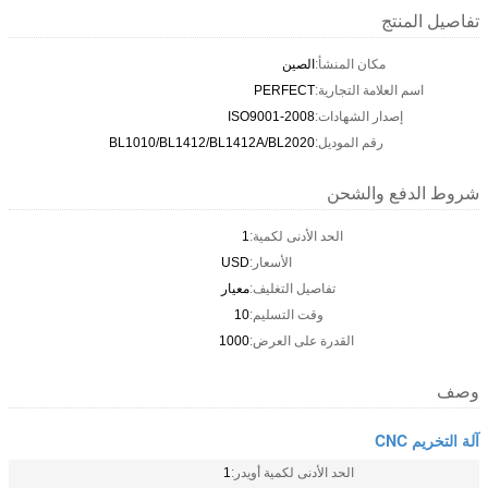
تفاصيل المنتج
مكان المنشأ:
الصين
اسم العلامة التجارية:
PERFECT
إصدار الشهادات:
ISO9001-2008
رقم الموديل:
BL1010/BL1412/BL1412A/BL2020
شروط الدفع والشحن
الحد الأدنى لكمية:
1
الأسعار:
USD
تفاصيل التغليف:
معيار
وقت التسليم:
10
القدرة على العرض:
1000
وصف
آلة التخريم CNC
الحد الأدنى لكمية أويدر:
1